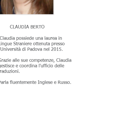
CLAUDIA BERTO
Claudia possiede una laurea in
Lingue Straniere ottenuta presso
l'Università di Padova nel 2015.
Grazie alle sue competenze, Claudia
gestisce e coordina l'ufficio delle
traduzioni.
Parla fluentemente Inglese e Russo.