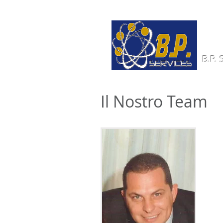
B.P.
Il Nostro Team