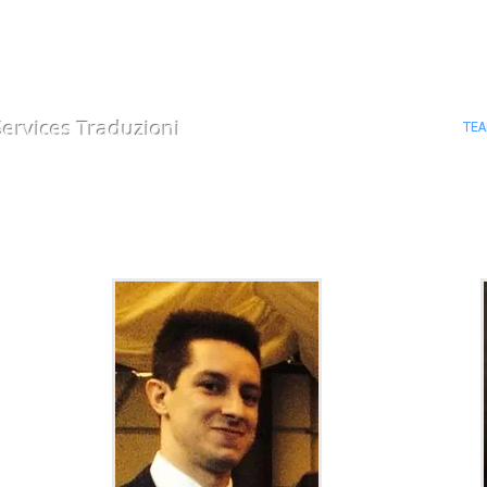
 Services
Traduzioni
HOME
TE